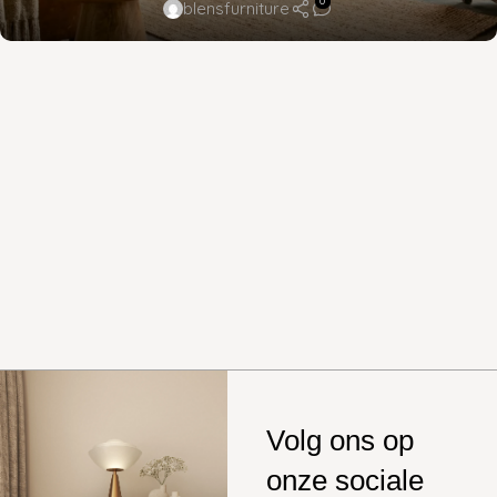
0
blensfurniture
Volg ons op
onze sociale