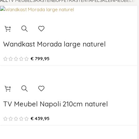
ALL
TV MEUBELS
KASTEN
BUFFETKASTEN
TAFELS
KLEINMEUBELEN
Wandkast Morada large naturel
€
799,95
TV Meubel Napoli 210cm naturel
€
439,95