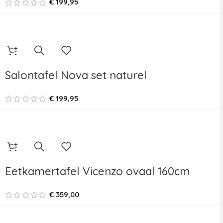
€
199,95
Salontafel Nova set naturel
€
199,95
Eetkamertafel Vicenzo ovaal 160cm
€
359,00