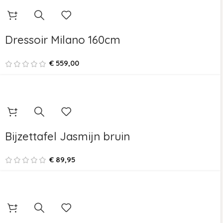
Dressoir Milano 160cm
€
559,00
Bijzettafel Jasmijn bruin
€
89,95