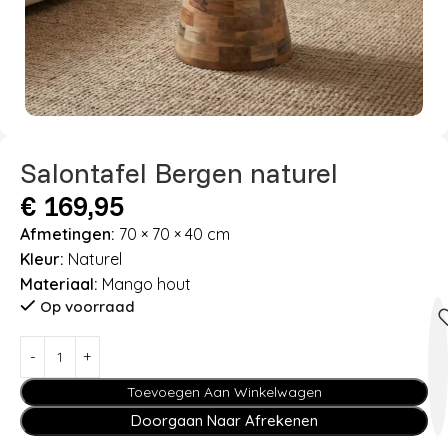
Salontafel Bergen naturel
€
169,95
Afmetingen:
70 × 70 × 40 cm
Kleur:
Naturel
Materiaal:
Mango hout
Op voorraad
Toevoegen Aan Winkelwagen
Doorgaan Naar Afrekenen