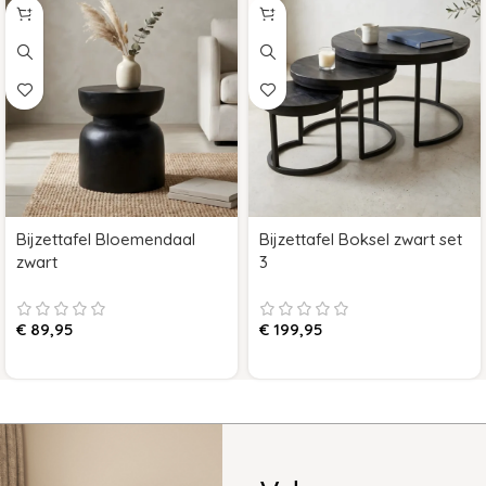
Bijzettafel Bloemendaal
Bijzettafel Boksel zwart set
zwart
3
€
89,95
€
199,95