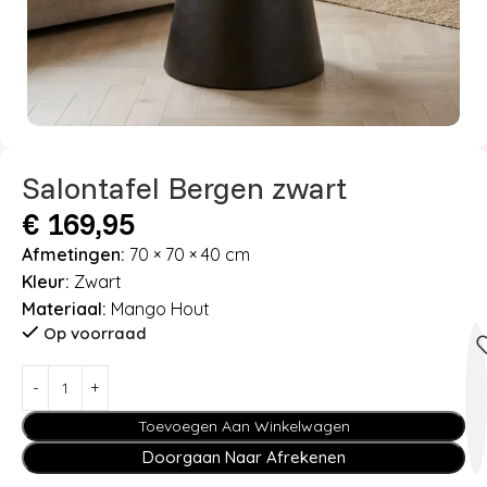
Salontafel Bergen zwart
€
169,95
Afmetingen:
70 × 70 × 40 cm
Kleur:
Zwart
Materiaal:
Mango Hout
Op voorraad
Toevoegen Aan Winkelwagen
Doorgaan Naar Afrekenen