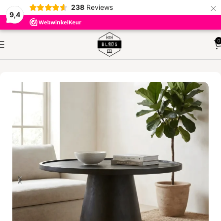
×
238
Reviews
9,4
0
HOME
TAFELS
SALONTAFELS