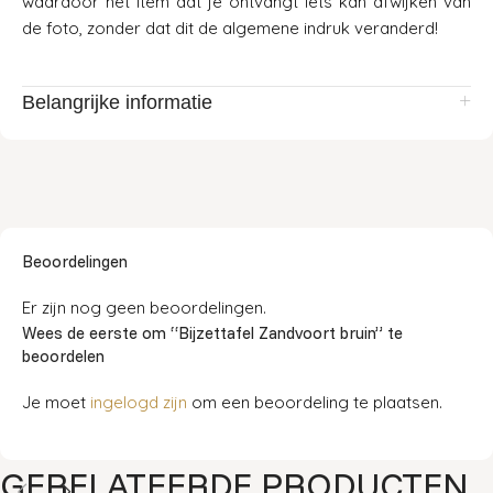
waardoor het item dat je ontvangt iets kan afwijken van
de foto, zonder dat dit de algemene indruk veranderd!
Belangrijke informatie
Beoordelingen
Er zijn nog geen beoordelingen.
Wees de eerste om “Bijzettafel Zandvoort bruin” te
beoordelen
Je moet
ingelogd zijn
om een beoordeling te plaatsen.
GERELATEERDE PRODUCTEN