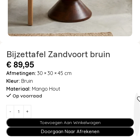
Bijzettafel Zandvoort bruin
€
89,95
Afmetingen:
30 × 30 × 45 cm
Kleur:
Bruin
Materiaal:
Mango Hout
Op voorraad
Toevoegen Aan Winkelwagen
Doorgaan Naar Afrekenen