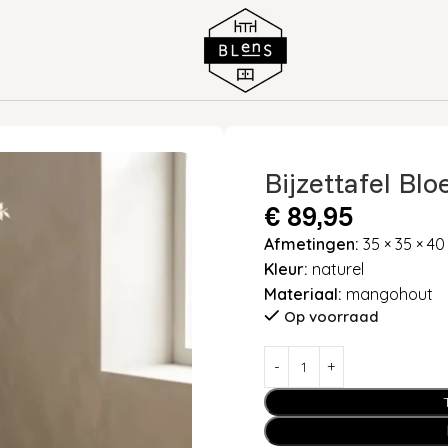
DAAL NATUREL
Bijzettafel Bl
€
89,95
Afmetingen:
35 × 35 × 4
Kleur:
naturel
Materiaal:
mangohout
Op voorraad