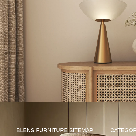
BLENS-FURNITURE
SITEMAP
CATEGOR