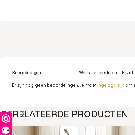
Beoordelingen
Wees de eerste om “Bijzett
Er zijn nog geen beoordelingen.
Je moet
ingelogd zijn
om e
GERELATEERDE PRODUCTEN
9,4