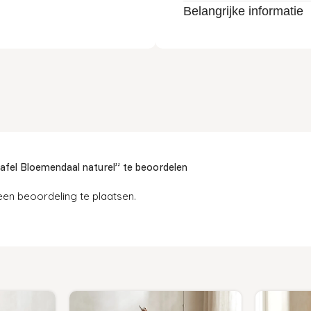
Belangrijke informatie
afel Bloemendaal naturel” te beoordelen
en beoordeling te plaatsen.