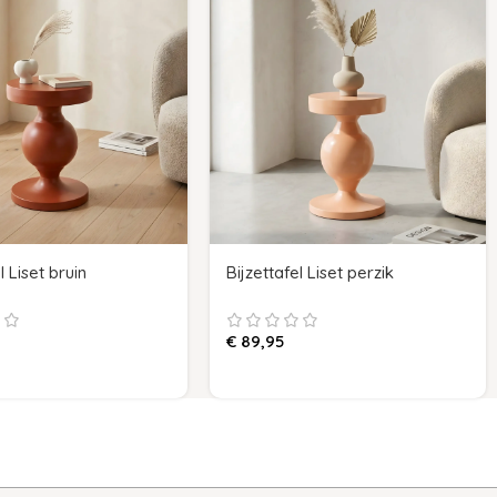
l Liset bruin
Bijzettafel Liset perzik
€
89,95