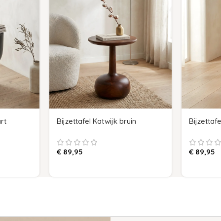
rt
Bijzettafel Katwijk bruin
Bijzettafe
€
89,95
€
89,95