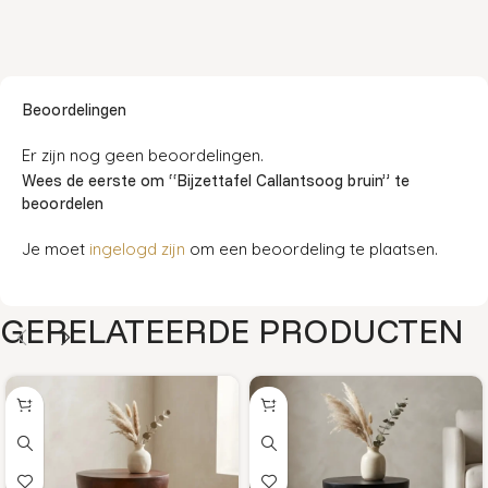
Beoordelingen
Er zijn nog geen beoordelingen.
Wees de eerste om “Bijzettafel Callantsoog bruin” te
beoordelen
Je moet
ingelogd zijn
om een beoordeling te plaatsen.
GERELATEERDE PRODUCTEN