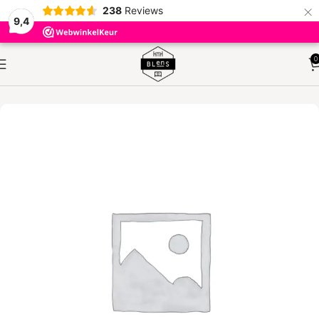
×
238
Reviews
9,4
0
HOME
KLEINMEUBELEN
BIJZETTAFELS