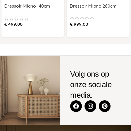
Dressoir Milano 140cm
Dressoir Milano 260cm
€
499,00
€
999,00
Volg ons op
onze sociale
media.