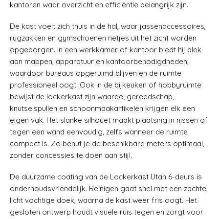
kantoren waar overzicht en efficiëntie belangrijk zijn.
De kast voelt zich thuis in de hal, waar jassenaccessoires,
rugzakken en gymschoenen netjes uit het zicht worden
opgeborgen. In een werkkamer of kantoor biedt hij plek
aan mappen, apparatuur en kantoorbenodigdheden,
waardoor bureaus opgeruimd blijven en de ruimte
professioneel oogt. Ook in de bijkeuken of hobbyruimte
bewijst de lockerkast zijn waarde; gereedschap,
knutselspullen en schoonmaakartikelen krijgen elk een
eigen vak. Het slanke silhouet maakt plaatsing in nissen of
tegen een wand eenvoudig, zelfs wanneer de ruimte
compact is. Zo benut je de beschikbare meters optimaal,
zonder concessies te doen aan stijl.
De duurzame coating van de Lockerkast Utah 6-deurs is
onderhoudsvriendelijk. Reinigen gaat snel met een zachte,
licht vochtige doek, waarna de kast weer fris oogt. Het
gesloten ontwerp houdt visuele ruis tegen en zorgt voor