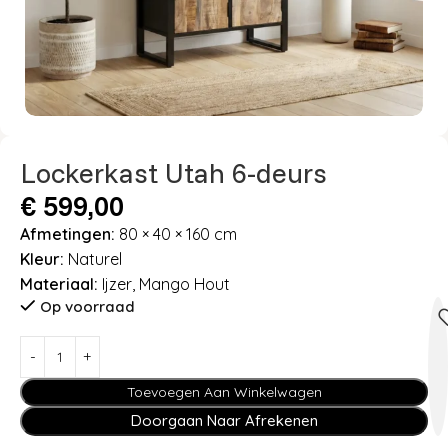
Lockerkast Utah 6-deurs
€
599,00
Afmetingen:
80 × 40 × 160 cm
Kleur:
Naturel
Materiaal:
Ijzer, Mango Hout
Op voorraad
Toevoegen Aan Winkelwagen
Doorgaan Naar Afrekenen