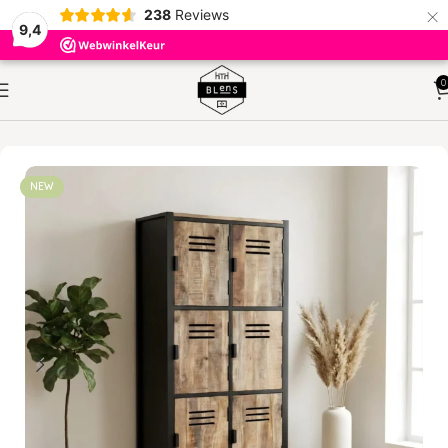
×
238
Reviews
9,4
0
HOME
KASTEN
VAKKENKASTEN
NEW