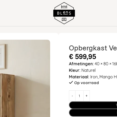
Opbergkast Ve
€
599,95
Afmetingen:
40 × 80 × 1
Kleur:
Naturel
Materiaal:
Iron, Mango H
Op voorraad