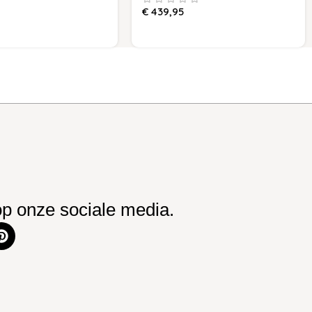
€
439,95
op onze sociale media.