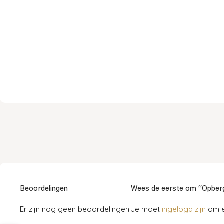
Beoordelingen
Wees de eerste om “Opberg
Er zijn nog geen beoordelingen.
Je moet
ingelogd zijn
om e