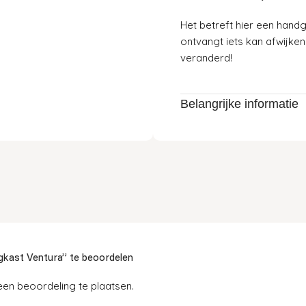
Het betreft hier een handg
ontvangt iets kan afwijken
veranderd!
Belangrijke informatie
kast Ventura” te beoordelen
en beoordeling te plaatsen.