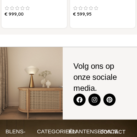
€
999,00
€
599,95
Volg ons op
onze sociale
media.
CONTACT
BLENS-
CATEGORIEËN
KLANTENSERVICE