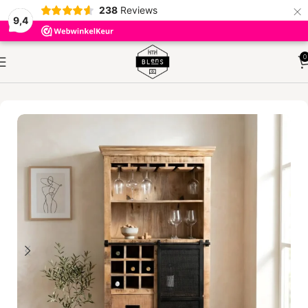
×
238
Reviews
9,4
0
HOME
KASTEN
VAKKENKASTEN