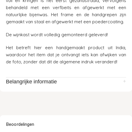
vuil en kringen is het eerst gezandstraald, vervolgens
behandeld met een verfbeits en afgewerkt met een
natuurlijke bijenwas. Het frame en de handgrepen zijn
gemaakt van staal en afgewerkt met een poedercoating.
De wijnkast wordt volledig gemonteerd geleverd!
Het betreft hier een handgemaakt product uit India,
waardoor het item dat je ontvangt iets kan afwijken van
de foto, zonder dat dit de algemene indruk veranderd!
Belangrijke informatie
Beoordelingen