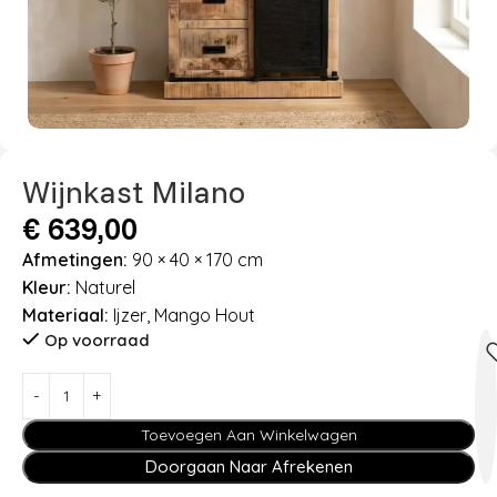
Wijnkast Milano
€
639,00
Afmetingen:
90 × 40 × 170 cm
Kleur:
Naturel
Materiaal:
Ijzer, Mango Hout
Op voorraad
Toevoegen Aan Winkelwagen
Doorgaan Naar Afrekenen