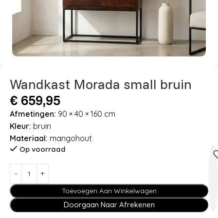
Wandkast Morada small bruin
€
659,95
Afmetingen:
90 × 40 × 160 cm
Kleur:
bruin
Materiaal:
mangohout
Op voorraad
Toevoegen Aan Winkelwagen
Doorgaan Naar Afrekenen