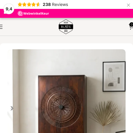
×
238
Reviews
9,4
0
HOME
KASTEN
VAKKENKASTEN