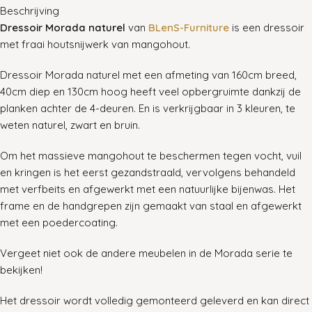
Beschrijving
Dressoir Morada naturel
van
BLenS-Furniture
is een dressoir
met fraai houtsnijwerk van mangohout.
Dressoir Morada naturel met een afmeting van 160cm breed,
40cm diep en 130cm hoog heeft veel opbergruimte dankzij de
planken achter de 4-deuren. En is verkrijgbaar in 3 kleuren, te
weten naturel, zwart en bruin.
Om het massieve mangohout te beschermen tegen vocht, vuil
en kringen is het eerst gezandstraald, vervolgens behandeld
met verfbeits en afgewerkt met een natuurlijke bijenwas. Het
frame en de handgrepen zijn gemaakt van staal en afgewerkt
met een poedercoating.
Vergeet niet ook de andere meubelen in de Morada serie te
bekijken!
Het dressoir wordt volledig gemonteerd geleverd en kan direct