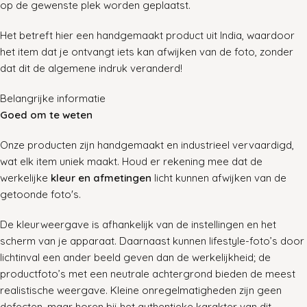
op de gewenste plek worden geplaatst.
Het betreft hier een handgemaakt product uit India, waardoor
het item dat je ontvangt iets kan afwijken van de foto, zonder
dat dit de algemene indruk veranderd!
Belangrijke informatie
Goed om te weten
Onze producten zijn handgemaakt en industrieel vervaardigd,
wat elk item uniek maakt. Houd er rekening mee dat de
werkelijke
kleur en afmetingen
licht kunnen afwijken van de
getoonde foto's.
De kleurweergave is afhankelijk van de instellingen en het
scherm van je apparaat. Daarnaast kunnen lifestyle-foto’s door
lichtinval een ander beeld geven dan de werkelijkheid; de
productfoto’s met een neutrale achtergrond bieden de meest
realistische weergave. Kleine onregelmatigheden zijn geen
defecten, maar horen bij het authentieke karakter van dit