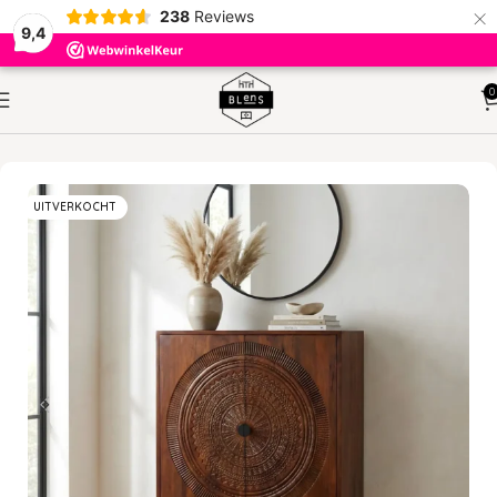
×
238
Reviews
9,4
0
HOME
KASTEN
VAKKENKASTEN
UITVERKOCHT