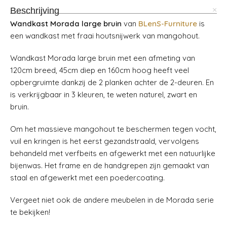
Beschrijving
Wandkast Morada large bruin
van
BLenS-Furniture
is
een wandkast met fraai houtsnijwerk van mangohout.
Wandkast Morada large bruin met een afmeting van
120cm breed, 45cm diep en 160cm hoog heeft veel
opbergruimte dankzij de 2 planken achter de 2-deuren. En
is verkrijgbaar in 3 kleuren, te weten naturel, zwart en
bruin.
Om het massieve mangohout te beschermen tegen vocht,
vuil en kringen is het eerst gezandstraald, vervolgens
behandeld met verfbeits en afgewerkt met een natuurlijke
bijenwas. Het frame en de handgrepen zijn gemaakt van
staal en afgewerkt met een poedercoating.
Vergeet niet ook de andere meubelen in de Morada serie
te bekijken!