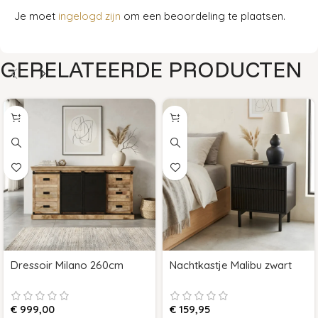
Je moet
ingelogd zijn
om een beoordeling te plaatsen.
GERELATEERDE PRODUCTEN
Dressoir Milano 260cm
Nachtkastje Malibu zwart
€
999,00
€
159,95