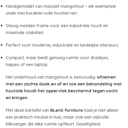
Handgemaakt van massief mangohout – elk exemplaar
uniek met karaktervolle houtnerven
Stevig metalen frame voor een industriële touch en
maximale stabiliteit
Perfect voor moderne, industriële en landelijke interieurs
Compact, maar biedt genoeg ruimte voor drankjes,
hapjes of een laptop
Het onderhoud van mangohout is eenvoudig:
afnemen
met een zachte doek en af en toe een behandeling met
houtolie houdt het oppervlak beschermd tegen vocht
en kringen
.
Met deze bartafel van
BLenS-furniture
haal je niet alleen
een praktisch meubel in huis, maar ook een stijlvolle
blikvanger die elke ruimte opfleurt. Gezelligheid,