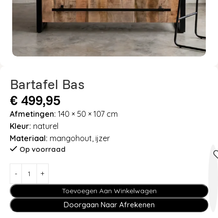
Bartafel Bas
€
499,95
Afmetingen:
140 × 50 × 107 cm
Kleur:
naturel
Materiaal:
mangohout, ijzer
Op voorraad
Toevoegen Aan Winkelwagen
Doorgaan Naar Afrekenen