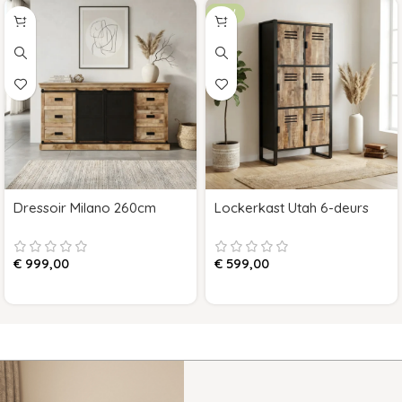
NEW
Dressoir Milano 260cm
Lockerkast Utah 6-deurs
€
999,00
€
599,00