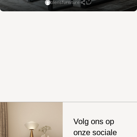
0
blensfurniture
Volg ons op
onze sociale