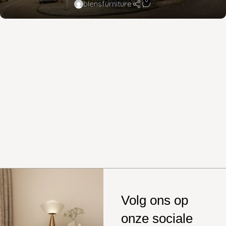
0
blensfurniture
Volg ons op
onze sociale