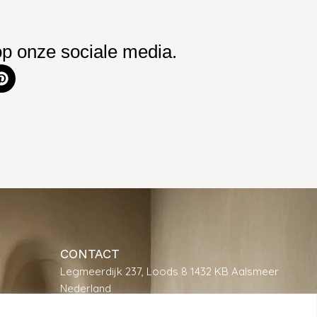
op onze sociale media.
CONTACT
Legmeerdijk 237, Loods 8 1432 KB Aalsmeer
Nederland