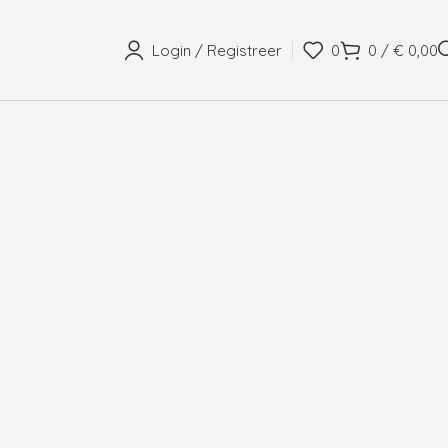
Login / Registreer
0
0
/
€
0,00