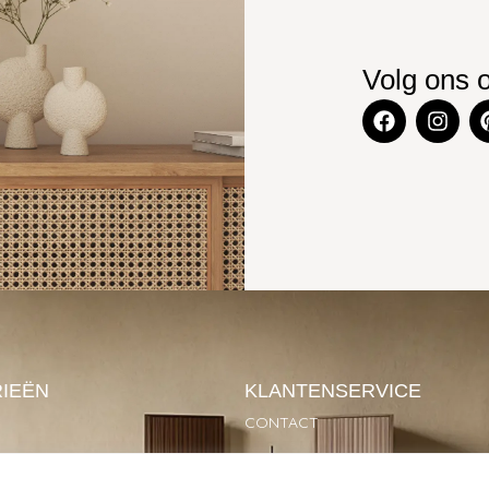
Volg ons 
IEËN
KLANTENSERVICE
CONTACT
SOIRES
GARANTIE