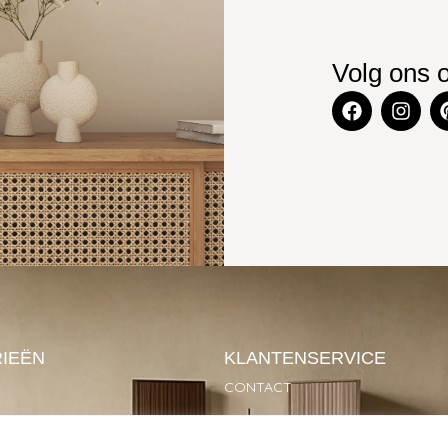
Volg ons 
IEËN
KLANTENSERVICE
CONTACT
SOIRES
GARANTIE