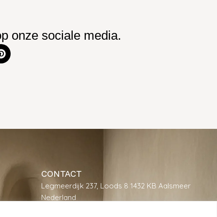
op onze sociale media.
CONTACT
Legmeerdijk 237, Loods 8 1432 KB Aalsmeer
Nederland