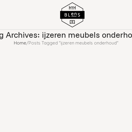
g Archives: ijzeren meubels onderh
Home
Posts Tagged "ijzeren meubels onderhoud"