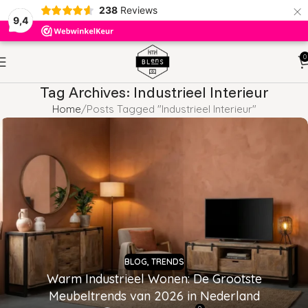
×
238
Reviews
9,4
0
Tag Archives: Industrieel Interieur
Home
Posts Tagged "Industrieel Interieur"
BLOG
,
TRENDS
Warm Industrieel Wonen: De Grootste
Meubeltrends van 2026 in Nederland