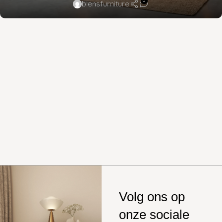
0
blensfurniture
Volg ons op
onze sociale