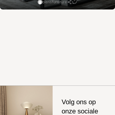
0
blensfurniture
Volg ons op
onze sociale