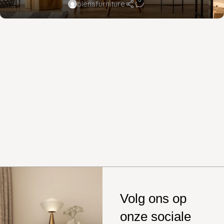
0
blensfurniture
Volg ons op
onze sociale