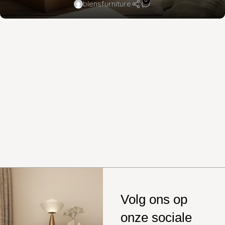
0
blensfurniture
Volg ons op
onze sociale