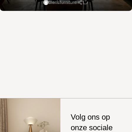
0
blensfurniture
Volg ons op
onze sociale