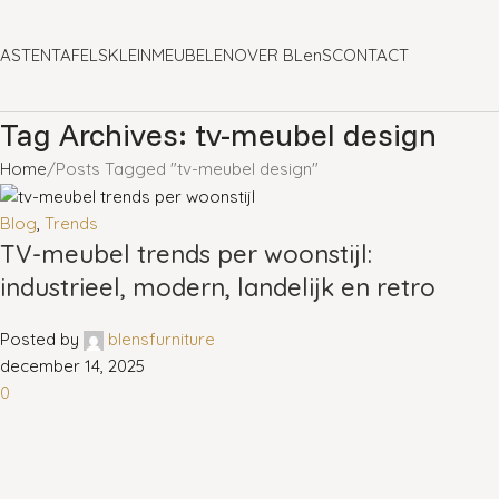
ASTEN
TAFELS
KLEINMEUBELEN
OVER BLenS
CONTACT
Tag Archives: tv-meubel design
Home
Posts Tagged "tv-meubel design"
Blog
,
Trends
TV-meubel trends per woonstijl:
industrieel, modern, landelijk en retro
Posted by
blensfurniture
december 14, 2025
0