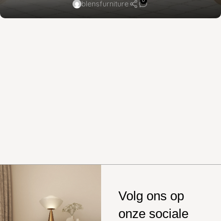
0
blensfurniture
Volg ons op
onze sociale