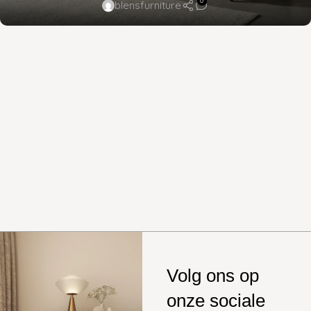
0
blensfurniture
Volg ons op
onze sociale