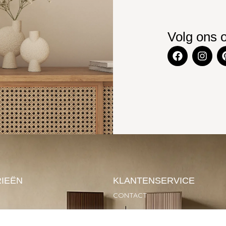
Volg ons 
IEËN
KLANTENSERVICE
CONTACT
SOIRES
GARANTIE