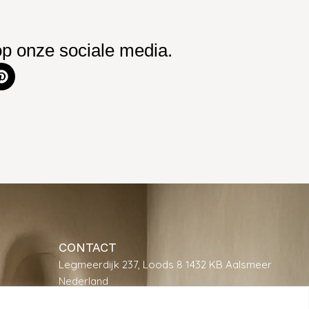
op onze sociale media.
CONTACT
Legmeerdijk 237, Loods 8 1432 KB Aalsmeer
Nederland