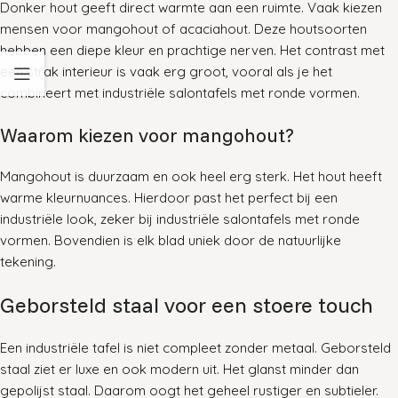
Donker hout geeft direct warmte aan een ruimte. Vaak kiezen
mensen voor mangohout of acaciahout. Deze houtsoorten
hebben een diepe kleur en prachtige nerven. Het contrast met
een strak interieur is vaak erg groot, vooral als je het
combineert met industriële salontafels met ronde vormen.
Waarom kiezen voor mangohout?
Mangohout is duurzaam en ook heel erg sterk. Het hout heeft
warme kleurnuances. Hierdoor past het perfect bij een
industriële look, zeker bij industriële salontafels met ronde
vormen. Bovendien is elk blad uniek door de natuurlijke
tekening.
Geborsteld staal voor een stoere touch
Een industriële tafel is niet compleet zonder metaal. Geborsteld
staal ziet er luxe en ook modern uit. Het glanst minder dan
gepolijst staal. Daarom oogt het geheel rustiger en subtieler.