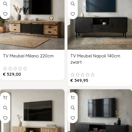
TV Meubel Milano 220cm
TV Meubel Napoli 140cm
zwart
€
529,00
€
349,95