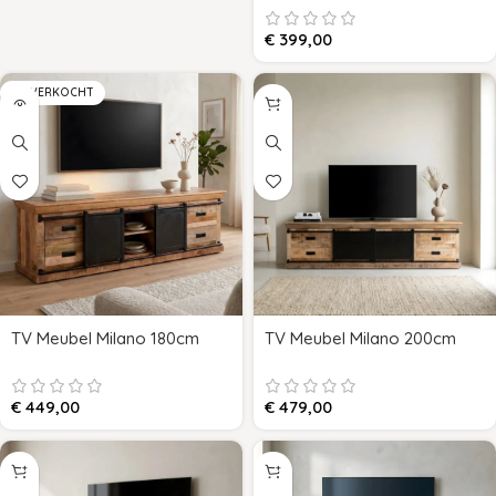
€
399,00
UITVERKOCHT
TV Meubel Milano 180cm
TV Meubel Milano 200cm
€
449,00
€
479,00