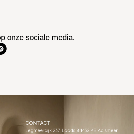
op onze sociale media.
CONTACT
Legmeerdijk 237, Loods 8 1432 KB Aalsmeer