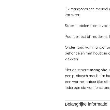
Elk mangohouten meubel is
karakter.
Stoer metalen frame voor 
Past perfect bij moderne, l
Onderhoud van mangohout
behandelen met houtolie o
vlekken.
Met dit stoere
mangohout
een praktisch meubel in h
een warme, natuurlijke sf
iedereen die van functione
Belangrijke informatie