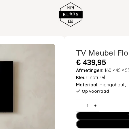
TV Meubel Fl
€
439,95
Afmetingen:
160 × 45 × 
Kleur:
naturel
Materiaal:
mangohout, ij
Op voorraad