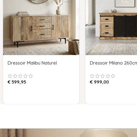
Dressoir Malibu Naturel
Dressoir Milano 260c
€
599,95
€
999,00