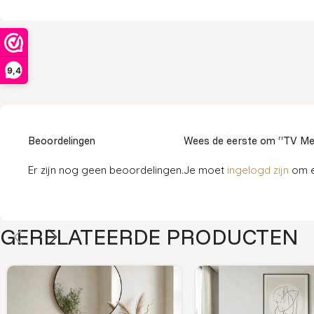
9,4
Beoordelingen
Wees de eerste om “TV Meu
Er zijn nog geen beoordelingen.
Je moet
ingelogd zijn
om e
GERELATEERDE PRODUCTEN