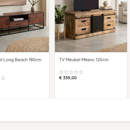
l Long Beach 180cm
TV Meubel Milano 120cm
€
339,00