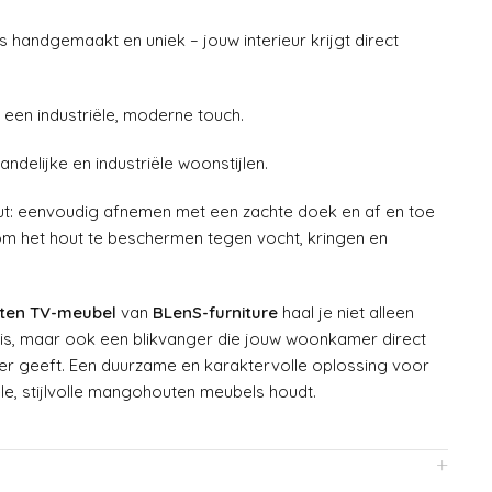
 handgemaakt en uniek – jouw interieur krijgt direct
een industriële, moderne touch.
andelijke en industriële woonstijlen.
: eenvoudig afnemen met een zachte doek en af en toe
m het hout te beschermen tegen vocht, kringen en
en TV-meubel
van
BLenS-furniture
haal je niet alleen
uis, maar ook een blikvanger die jouw woonkamer direct
eer geeft. Een duurzame en karaktervolle oplossing voor
le, stijlvolle mangohouten meubels houdt.