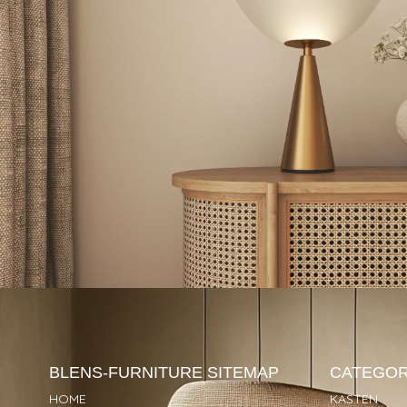
BLENS-FURNITURE
SITEMAP
CATEGOR
HOME
KASTEN