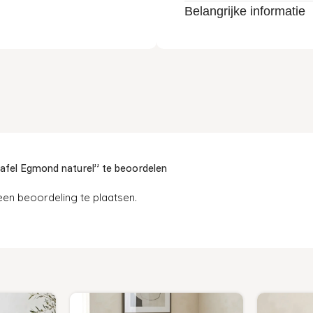
Belangrijke informatie
afel Egmond naturel” te beoordelen
en beoordeling te plaatsen.