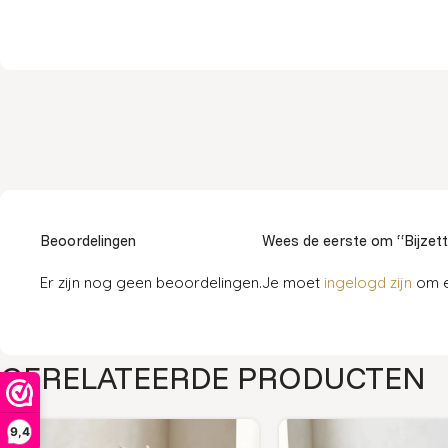
Beoordelingen
Wees de eerste om “Bijzett
Er zijn nog geen beoordelingen.
Je moet
ingelogd zijn
om e
GERELATEERDE PRODUCTEN
9,4