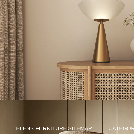
BLENS-FURNITURE
SITEMAP
CATEGOR