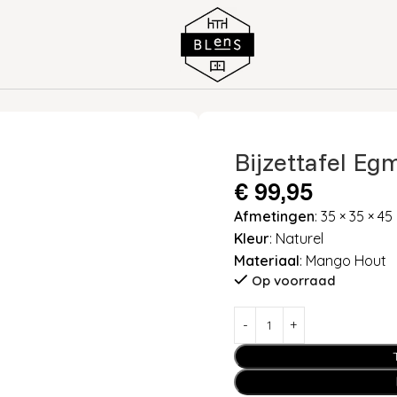
NATUREL
Bijzettafel Eg
€
99,95
Afmetingen
: 35 × 35 × 4
Kleur
: Naturel
Materiaal
: Mango Hout
Op voorraad