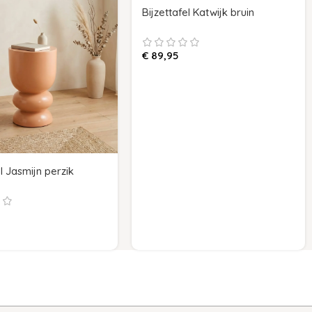
Bijzettafel Katwijk bruin
€
89,95
el Jasmijn perzik