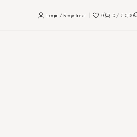
Login / Registreer
0
0
/
€
0,00