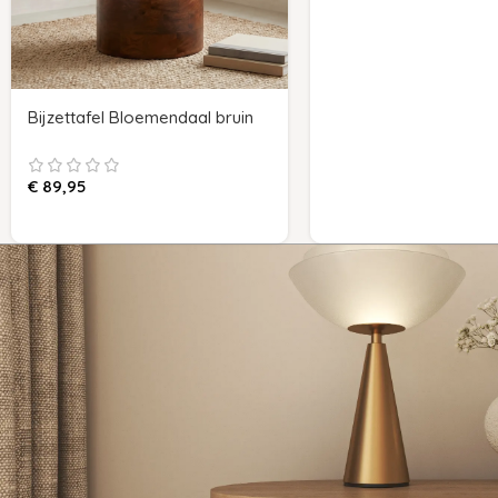
Bijzettafel Bloemendaal bruin
€
89,95