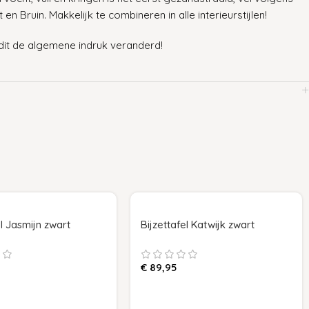
n Bruin. Makkelijk te combineren in alle interieurstijlen!
 dit de algemene indruk veranderd!
el Jasmijn zwart
Bijzettafel Katwijk zwart
€
89,95