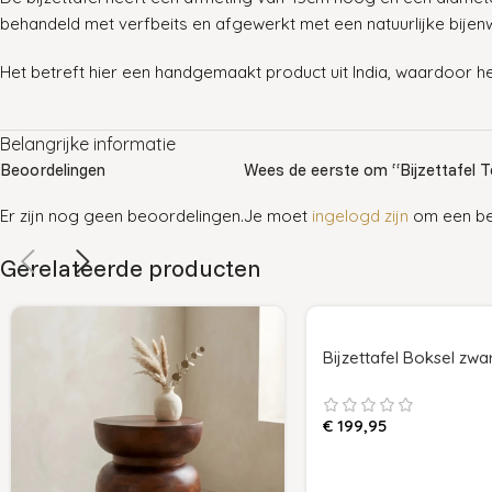
behandeld met verfbeits en afgewerkt met een natuurlijke bijenwas
Het betreft hier een handgemaakt product uit India, waardoor he
Belangrijke informatie
Beoordelingen
Wees de eerste om “Bijzettafel T
Er zijn nog geen beoordelingen.
Je moet
ingelogd zijn
om een beo
Gerelateerde producten
Bijzettafel Boksel zwar
€
199,95