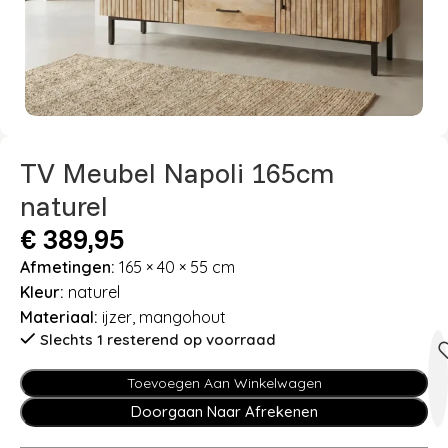
TV Meubel Napoli 165cm
naturel
€
389,95
Afmetingen:
165 × 40 × 55 cm
Kleur:
naturel
Materiaal:
ijzer, mangohout
Slechts 1 resterend op voorraad
Toevoegen Aan Winkelwagen
Doorgaan Naar Afrekenen