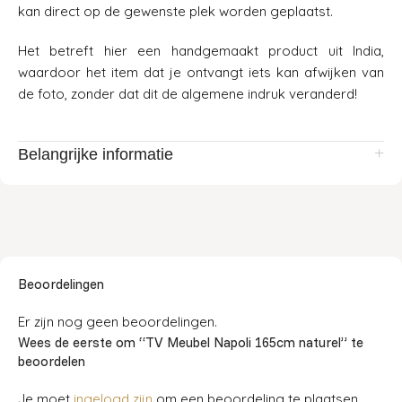
kan direct op de gewenste plek worden geplaatst.
Het betreft hier een handgemaakt product uit India,
waardoor het item dat je ontvangt iets kan afwijken van
de foto, zonder dat dit de algemene indruk veranderd!
Belangrijke informatie
Beoordelingen
Er zijn nog geen beoordelingen.
Wees de eerste om “TV Meubel Napoli 165cm naturel” te
beoordelen
Je moet
ingelogd zijn
om een beoordeling te plaatsen.