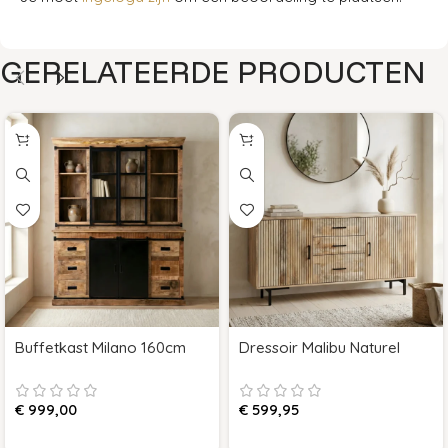
GERELATEERDE PRODUCTEN
Buffetkast Milano 160cm
Dressoir Malibu Naturel
€
999,00
€
599,95