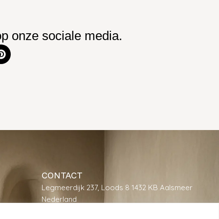
op onze sociale media.
CONTACT
Legmeerdijk 237, Loods 8 1432 KB Aalsmeer
Nederland