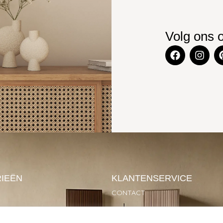
Volg ons 
IEËN
KLANTENSERVICE
CONTACT
SOIRES
GARANTIE