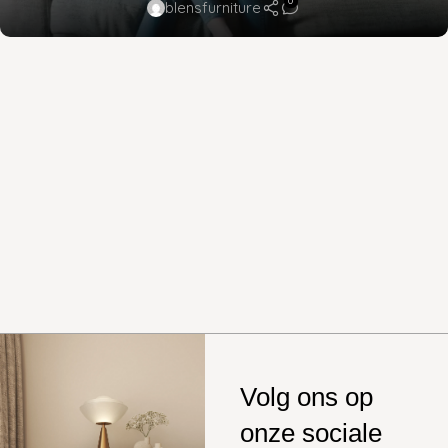
0
blensfurniture
Volg ons op
onze sociale