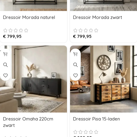
Dressoir Morada naturel
Dressoir Morada zwart
€
799,95
€
799,95
Dressoir Omaha 220cm
Dressoir Pisa 15-laden
zwart