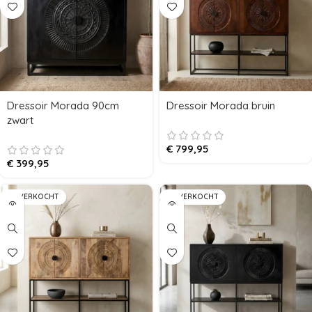
Dressoir Morada 90cm
Dressoir Morada bruin
zwart
€
799,95
€
399,95
UITVERKOCHT
UITVERKOCHT