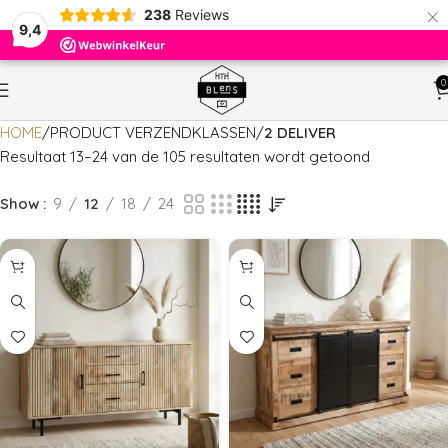
×
238
Reviews
9,4
0
HOME
PRODUCT VERZENDKLASSEN
2 DELIVER
Resultaat 13–24 van de 105 resultaten wordt getoond
Show
9
12
18
24