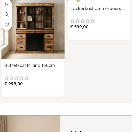
NEW
Lockerkast Utah 6-deurs
€
599,00
Buffetkast Milano 160cm
€
999,00