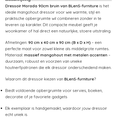
Dressoir Morada 90cm bruin van BLenS-furniture
is het
ideale mangohout dressoir voor wie warmte, stijl en
praktische opbergruimte wil combineren zonder in te
leveren op karakter. Dit compacte meubel geeft je
woonkamer of hal direct een natuurlijke, stoere uitstraling.
Afmetingen:
90 cm x 40 cm x 90 cm (B x D x H)
– een
perfecte maat voor zowel kleine als middelgrote ruimtes.
Materiaal:
massief mangohout met metalen accenten
–
duurzaam, robuust en voorzien van unieke
houtnerfpatronen die elk dressoir onderscheidend maken.
Waarom dit dressoir kiezen van
BLenS-furniture
?
Biedt voldoende opbergruimte voor servies, boeken,
decoratie of je favoriete gadgets
Elk exemplaar is handgemaakt, waardoor jouw dressoir
echt uniek is