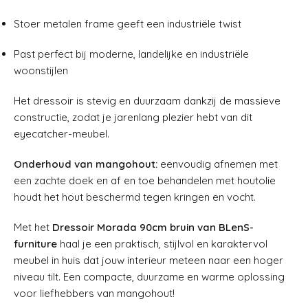
Stoer metalen frame geeft een industriële twist
Past perfect bij moderne, landelijke en industriële
woonstijlen
Het dressoir is stevig en duurzaam dankzij de massieve
constructie, zodat je jarenlang plezier hebt van dit
eyecatcher-meubel.
Onderhoud van mangohout:
eenvoudig afnemen met
een zachte doek en af en toe behandelen met houtolie
houdt het hout beschermd tegen kringen en vocht.
Met het
Dressoir Morada 90cm bruin van BLenS-
furniture
haal je een praktisch, stijlvol en karaktervol
meubel in huis dat jouw interieur meteen naar een hoger
niveau tilt. Een compacte, duurzame en warme oplossing
voor liefhebbers van mangohout!