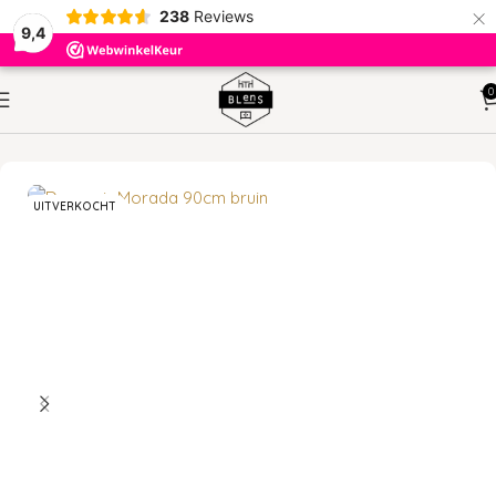
×
238
Reviews
9,4
0
HOME
KASTEN
DRESSOIRS
UITVERKOCHT