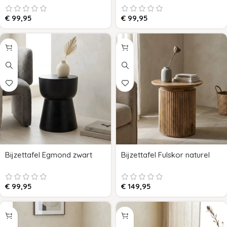
€
99,95
€
99,95
Bijzettafel Egmond zwart
Bijzettafel Fulskor naturel
€
99,95
€
149,95