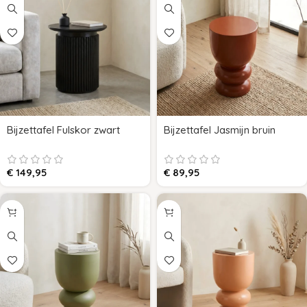
Bijzettafel Fulskor zwart
Bijzettafel Jasmijn bruin
€
149,95
€
89,95