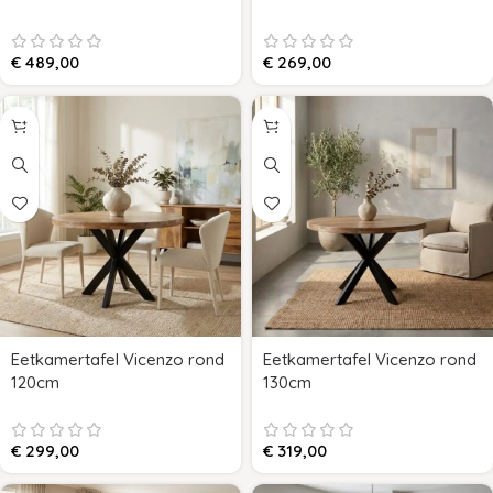
€
489,00
€
269,00
Eetkamertafel Vicenzo rond
Eetkamertafel Vicenzo rond
120cm
130cm
€
299,00
€
319,00