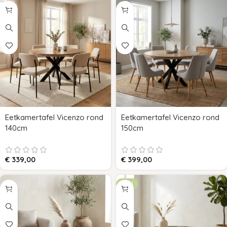
Eetkamertafel Vicenzo rond
Eetkamertafel Vicenzo rond
140cm
150cm
€
339,00
€
399,00
NEW