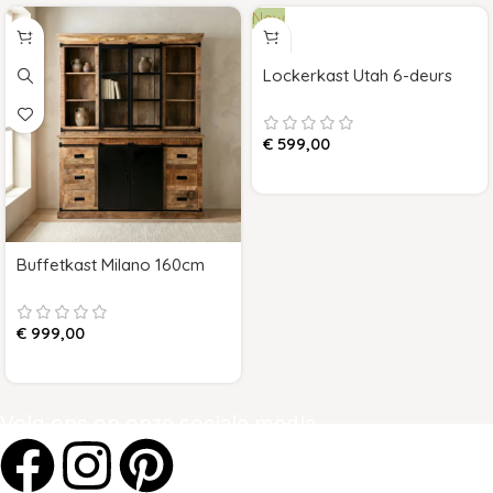
New
Lockerkast Utah 6-deurs
€
599,00
Buffetkast Milano 160cm
€
999,00
Volg ons op onze sociale media.