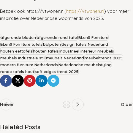
Bezoek ook https://vtwonen.nl (
https://vtwonen.nl
) voor meer
inspiratie over Nederlandse woontrends van 2025.
afgeronde bladen
afgeronde rand tafel
BLenS Furniture
BLenS Furniture tafels
bolpoten
design tafels Nederland
houten eettafels
houten tafels
industrieel interieur meubels
meubels industriële stijl
meubels Nederland
meubeltrends 2025
modern furniture Netherlands
Nederlandse meubelstyling
ronde tafels hout
soft edges trend 2025
Newer
Older
Related Posts