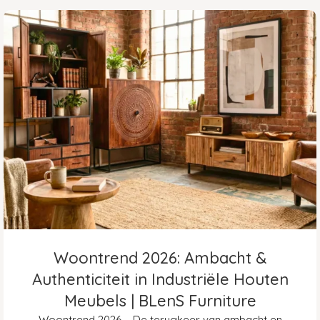
Woontrend 2026: Ambacht &
Authenticiteit in Industriële Houten
Meubels | BLenS Furniture
Woontrend 2026 – De terugkeer van ambacht en