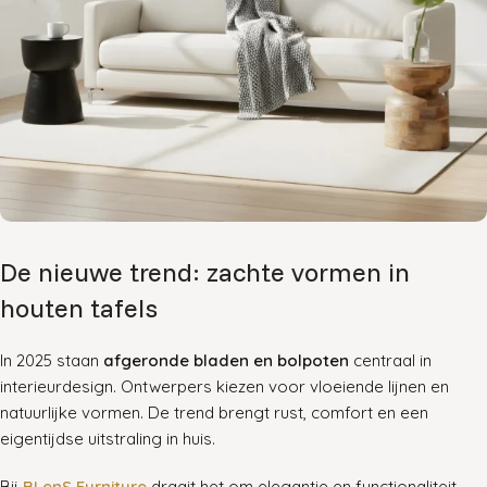
De nieuwe trend: zachte vormen in
houten tafels
In 2025 staan
afgeronde bladen en bolpoten
centraal in
interieurdesign. Ontwerpers kiezen voor vloeiende lijnen en
natuurlijke vormen. De trend brengt rust, comfort en een
eigentijdse uitstraling in huis.
Bij
BLenS Furniture
draait het om elegantie en functionaliteit.