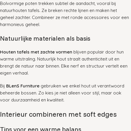
Bolvormige poten trekken subtiel de aandacht, vooral bij
natuurhouten tafels. Ze breken rechte lijnen en maken het
geheel zachter. Combineer ze met ronde accessoires voor een
harmonieus geheel.
Natuurlijke materialen als basis
Houten tafels met zachte vormen
blijven populair door hun
warme uitstraling. Natuurlijk hout straalt authenticiteit uit en
brengt de natuur naar binnen. Elke nerf en structuur vertelt een
eigen verhaal.
Bij
BLenS Furniture
gebruiken we enkel hout uit verantwoord
beheerde bossen. Zo kies je niet alleen voor stijl, maar ook
voor duurzaamheid en kwaliteit.
Interieur combineren met soft edges
Tips voor een warme balans