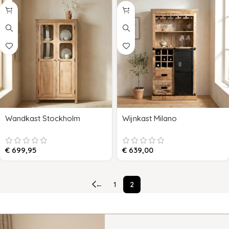
Wandkast Stockholm
Wijnkast Milano
€
699,95
€
639,00
←
1
2