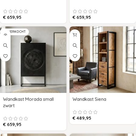
€
659,95
€
659,95
UITVERKOCHT
Wandkast Morada small
Wandkast Siena
zwart
€
489,95
€
659,95