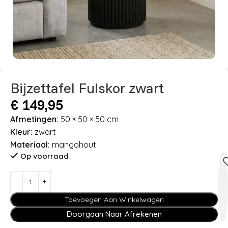
Bijzettafel Fulskor zwart
€
149,95
Afmetingen:
50 × 50 × 50 cm
Kleur:
zwart
Materiaal:
mangohout
Op voorraad
Toevoegen Aan Winkelwagen
Doorgaan Naar Afrekenen