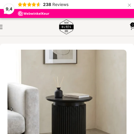
×
238
Reviews
9,4
0
HOME
KLEINMEUBELEN
BIJZETTAFELS