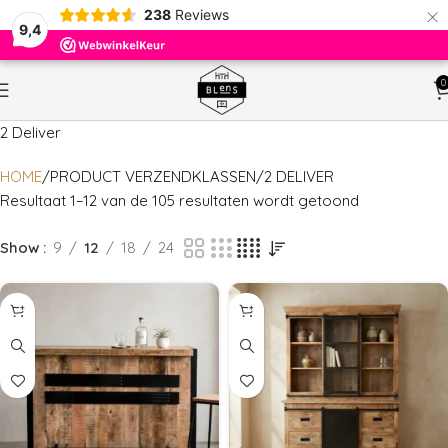
×
238
Reviews
9,4
0
2 Deliver
HOME
PRODUCT VERZENDKLASSEN
2 DELIVER
Resultaat 1–12 van de 105 resultaten wordt getoond
Show
9
12
18
24